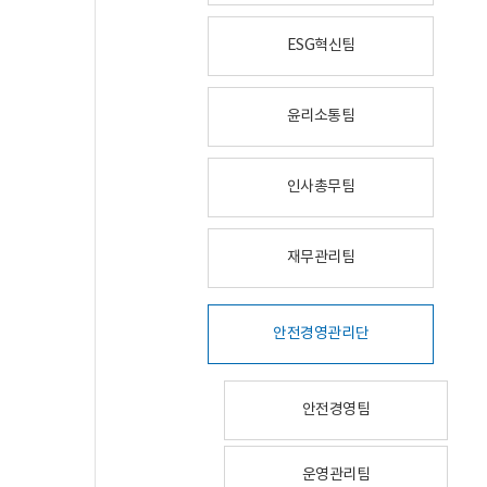
ESG혁신팀
윤리소통팀
인사총무팀
재무관리팀
안전경영관리단
안전경영팀
운영관리팀