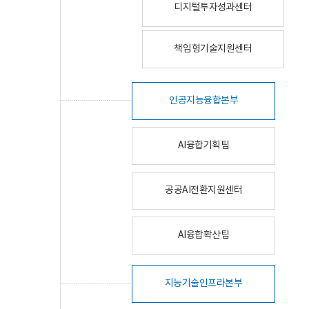
디지털투자성과센터
책임형기술지원센터
인공지능융합본부
AI융합기획팀
공공AI전환지원센터
AI융합확산팀
지능기술인프라본부