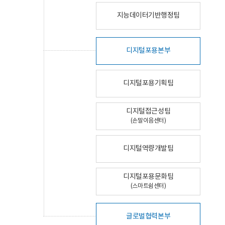
지능데이터기반행정팀
디지털포용본부
디지털포용기획팀
디지털접근성팀
(손말이음센터)
디지털역량개발팀
디지털포용문화팀
(스마트쉼센터)
글로벌협력본부