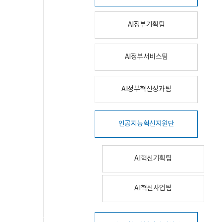
AI정부기획팀
AI정부서비스팀
AI정부혁신성과팀
인공지능혁신지원단
AI혁신기획팀
AI혁신사업팀