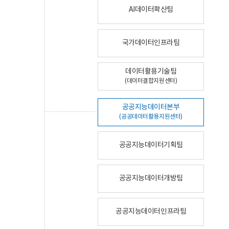
AI데이터확산팀
국가데이터인프라팀
데이터활용기술팀
(데이터결합지원센터)
공공지능데이터본부
(공공데이터활용지원센터)
공공지능데이터기획팀
공공지능데이터개방팀
공공지능데이터인프라팀