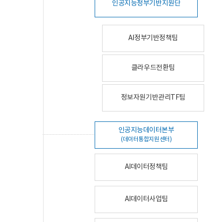
인공지능정부기반지원단
AI정부기반정책팀
클라우드전환팀
정보자원기반관리TF팀
인공지능데이터본부
(데이터통합지원센터)
AI데이터정책팀
AI데이터사업팀