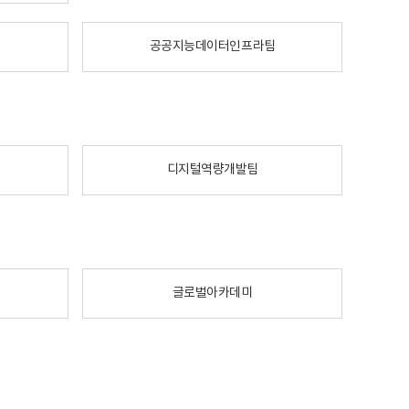
공공지능데이터인프라팀
디지털역량개발팀
글로벌아카데미