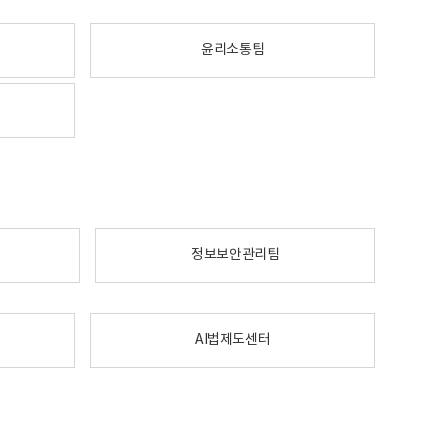
윤리소통팀
정보보안관리팀
AI법제도센터