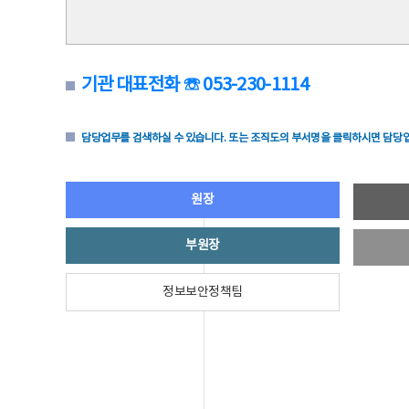
기관 대표전화 ☏ 053-230-1114
담당업무를 검색하실 수 있습니다. 또는 조직도의 부서명을 클릭하시면 담당업
원장
부원장
정보보안정책팀