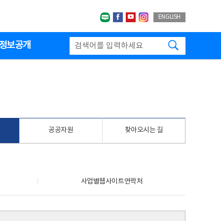
네이버블로그
페이스북
유투브
인스타그랩
ENGLISH
검색하기
정보공개
공공자원
찾아오시는 길
사업별웹사이트연락처