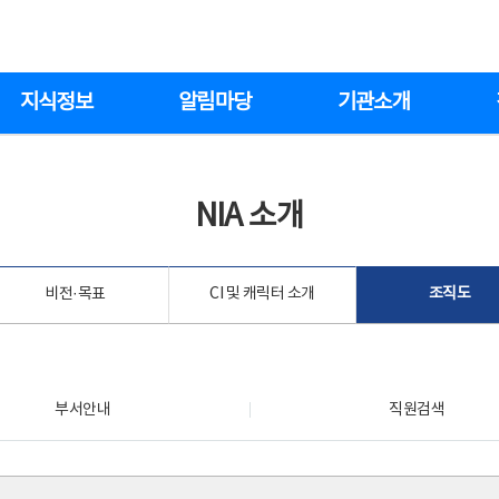
지식정보
알림마당
기관소개
NIA 소개
비전·목표
CI 및 캐릭터 소개
조직도
부서안내
직원검색