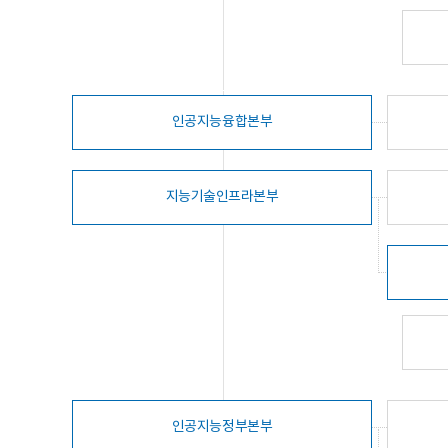
인공지능융합본부
지능기술인프라본부
인공지능정부본부