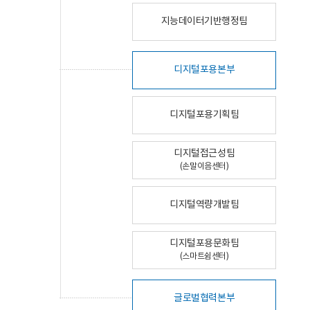
지능데이터기반행정팀
디지털포용본부
디지털포용기획팀
디지털접근성팀
(손말이음센터)
디지털역량개발팀
디지털포용문화팀
(스마트쉼센터)
글로벌협력본부