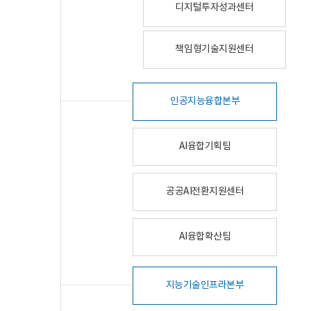
디지털투자성과센터
책임형기술지원센터
인공지능융합본부
AI융합기획팀
공공AI전환지원센터
AI융합확산팀
지능기술인프라본부