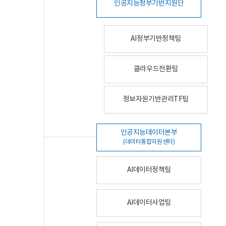
인공지능정부기반지원단
AI정부기반정책팀
클라우드전환팀
정보자원기반관리TF팀
인공지능데이터본부
(데이터통합지원센터)
AI데이터정책팀
AI데이터사업팀