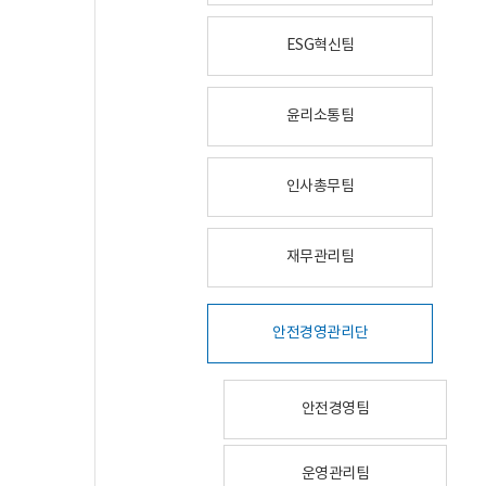
ESG혁신팀
윤리소통팀
인사총무팀
재무관리팀
안전경영관리단
안전경영팀
운영관리팀