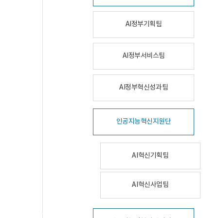
AI정부기획팀
AI정부서비스팀
AI정부혁신성과팀
인공지능혁신지원단
AI혁신기획팀
AI혁신사업팀