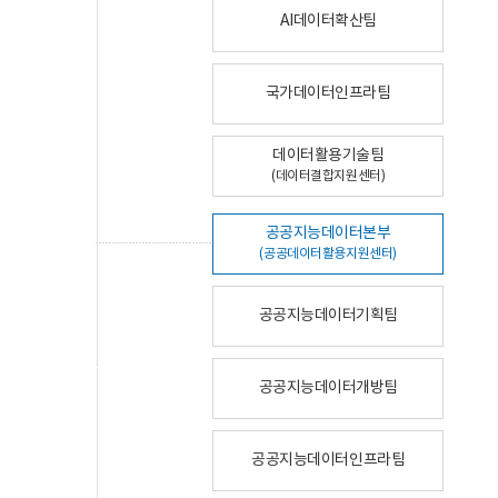
AI데이터확산팀
국가데이터인프라팀
데이터활용기술팀
(데이터결합지원센터)
공공지능데이터본부
(공공데이터활용지원센터)
공공지능데이터기획팀
공공지능데이터개방팀
공공지능데이터인프라팀