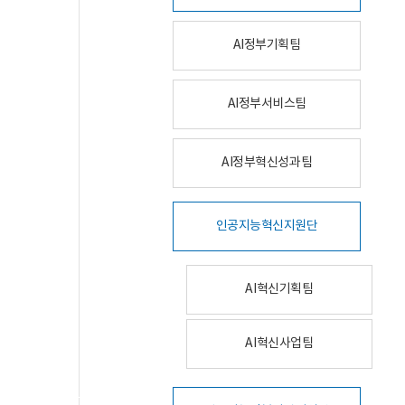
AI정부기획팀
AI정부서비스팀
AI정부혁신성과팀
인공지능혁신지원단
AI혁신기획팀
AI혁신사업팀