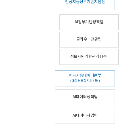
인공지능정부기반지원단
AI정부기반정책팀
클라우드전환팀
정보자원기반관리TF팀
인공지능데이터본부
(데이터통합지원센터)
AI데이터정책팀
AI데이터사업팀