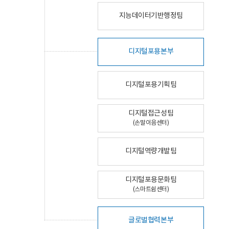
지능데이터기반행정팀
디지털포용본부
디지털포용기획팀
디지털접근성팀
(손말이음센터)
디지털역량개발팀
디지털포용문화팀
(스마트쉼센터)
글로벌협력본부