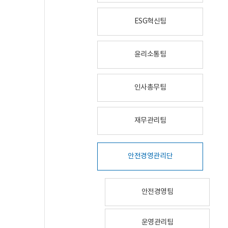
ESG혁신팀
윤리소통팀
인사총무팀
재무관리팀
안전경영관리단
안전경영팀
운영관리팀