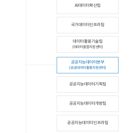
AI데이터확산팀
국가데이터인프라팀
데이터활용기술팀
(데이터결합지원센터)
공공지능데이터본부
(공공데이터활용지원센터)
공공지능데이터기획팀
공공지능데이터개방팀
공공지능데이터인프라팀