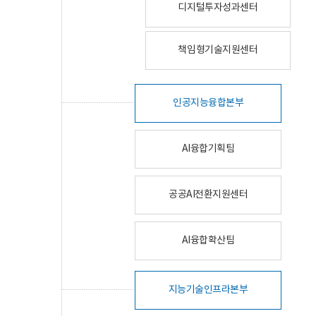
디지털투자성과센터
책임형기술지원센터
인공지능융합본부
AI융합기획팀
공공AI전환지원센터
AI융합확산팀
지능기술인프라본부