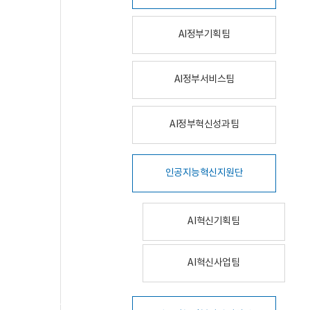
AI정부기획팀
AI정부서비스팀
AI정부혁신성과팀
인공지능혁신지원단
AI혁신기획팀
AI혁신사업팀