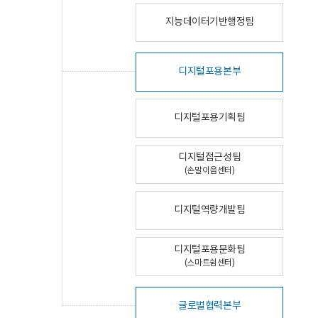
지능데이터기반행정팀
디지털포용본부
디지털포용기획팀
디지털접근성팀
(손말이음센터)
디지털역량개발팀
디지털포용문화팀
(스마트쉼센터)
글로벌협력본부