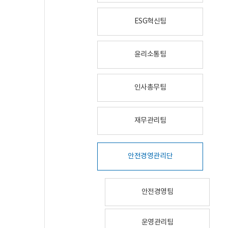
ESG혁신팀
윤리소통팀
인사총무팀
재무관리팀
안전경영관리단
안전경영팀
운영관리팀