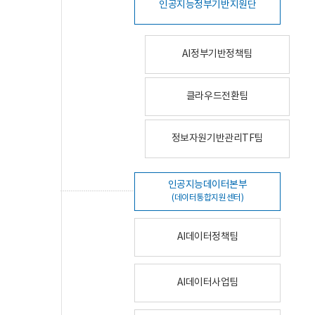
인공지능정부기반지원단
AI정부기반정책팀
클라우드전환팀
정보자원기반관리TF팀
인공지능데이터본부
(데이터통합지원센터)
AI데이터정책팀
AI데이터사업팀