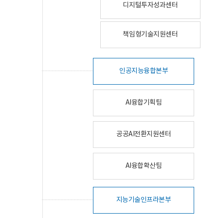
디지털투자성과센터
책임형기술지원센터
인공지능융합본부
AI융합기획팀
공공AI전환지원센터
AI융합확산팀
지능기술인프라본부