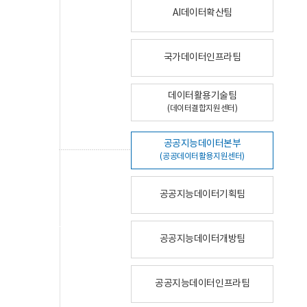
AI데이터확산팀
국가데이터인프라팀
데이터활용기술팀
(데이터결합지원센터)
공공지능데이터본부
(공공데이터활용지원센터)
공공지능데이터기획팀
공공지능데이터개방팀
공공지능데이터인프라팀