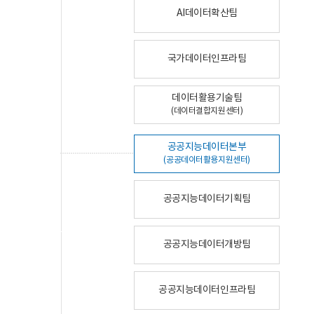
AI데이터확산팀
국가데이터인프라팀
데이터활용기술팀
(데이터결합지원센터)
공공지능데이터본부
(공공데이터활용지원센터)
공공지능데이터기획팀
공공지능데이터개방팀
공공지능데이터인프라팀