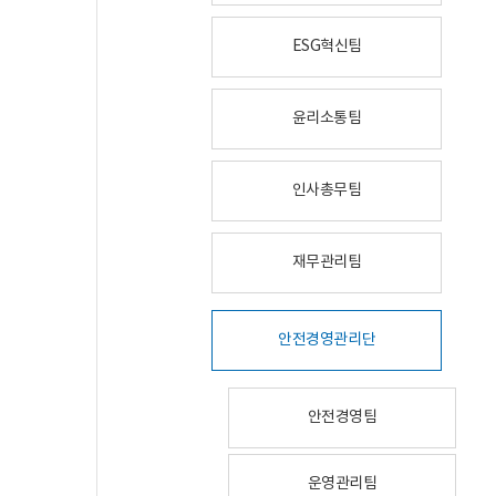
ESG혁신팀
윤리소통팀
인사총무팀
재무관리팀
안전경영관리단
안전경영팀
운영관리팀