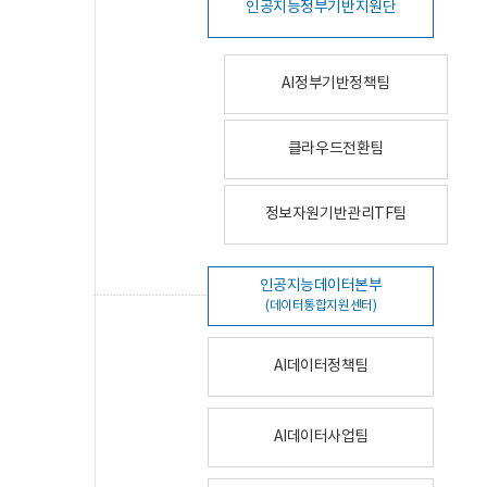
인공지능정부기반지원단
AI정부기반정책팀
클라우드전환팀
정보자원기반관리TF팀
인공지능데이터본부
(데이터통합지원센터)
AI데이터정책팀
AI데이터사업팀