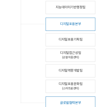
지능데이터기반행정팀
디지털포용본부
디지털포용기획팀
디지털접근성팀
(손말이음센터)
디지털역량개발팀
디지털포용문화팀
(스마트쉼센터)
글로벌협력본부