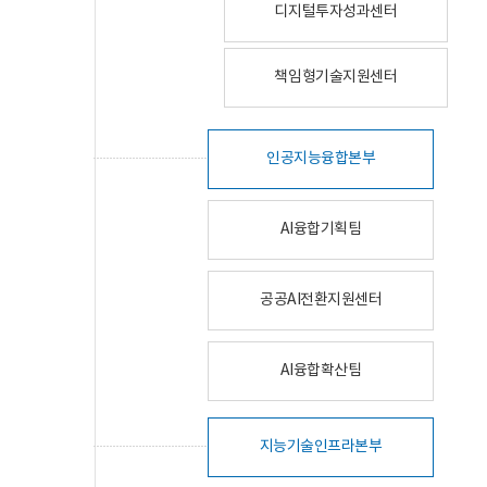
디지털투자성과센터
책임형기술지원센터
인공지능융합본부
AI융합기획팀
공공AI전환지원센터
AI융합확산팀
지능기술인프라본부