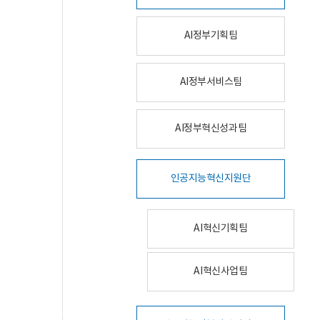
AI정부기획팀
AI정부서비스팀
AI정부혁신성과팀
인공지능혁신지원단
AI혁신기획팀
AI혁신사업팀