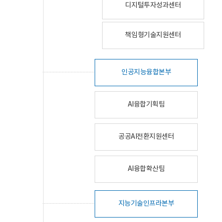
디지털투자성과센터
책임형기술지원센터
인공지능융합본부
AI융합기획팀
공공AI전환지원센터
AI융합확산팀
지능기술인프라본부