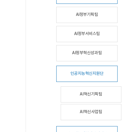
AI정부기획팀
AI정부서비스팀
AI정부혁신성과팀
인공지능혁신지원단
AI혁신기획팀
AI혁신사업팀