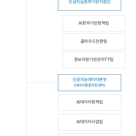
인공지능정부기반지원단
AI정부기반정책팀
클라우드전환팀
정보자원기반관리TF팀
인공지능데이터본부
(데이터통합지원센터)
AI데이터정책팀
AI데이터사업팀