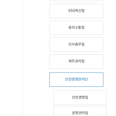
ESG혁신팀
윤리소통팀
인사총무팀
재무관리팀
안전경영관리단
안전경영팀
운영관리팀