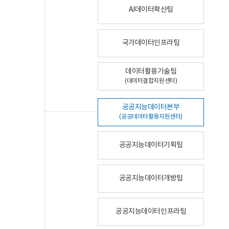
AI데이터확산팀
국가데이터인프라팀
데이터활용기술팀
(데이터결합지원센터)
공공지능데이터본부
(공공데이터활용지원센터)
공공지능데이터기획팀
공공지능데이터개방팀
공공지능데이터인프라팀