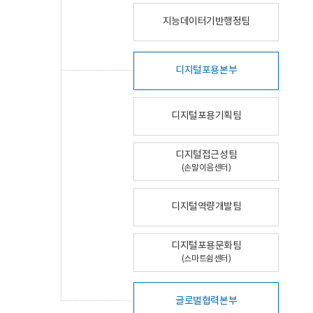
지능데이터기반행정팀
디지털포용본부
디지털포용기획팀
디지털접근성팀
(손말이음센터)
디지털역량개발팀
디지털포용문화팀
(스마트쉼센터)
글로벌협력본부