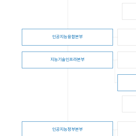
인공지능융합본부
지능기술인프라본부
인공지능정부본부