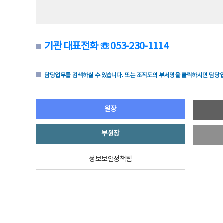
기관 대표전화 ☏ 053-230-1114
담당업무를 검색하실 수 있습니다. 또는 조직도의 부서명을 클릭하시면 담당업
원장
부원장
정보보안정책팀