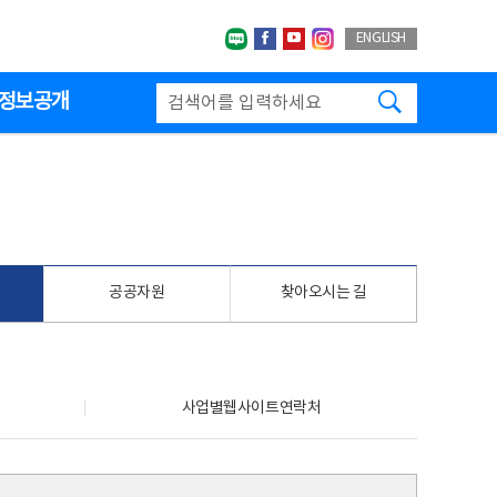
네이버블로그
페이스북
유투브
인스타그랩
ENGLISH
검색하기
정보공개
공공자원
찾아오시는 길
사업별웹사이트연락처