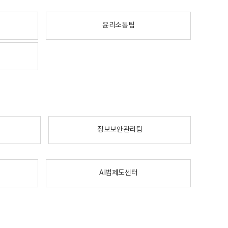
윤리소통팀
정보보안관리팀
AI법제도센터