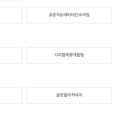
공공지능데이터인프라팀
디지털역량개발팀
글로벌아카데미