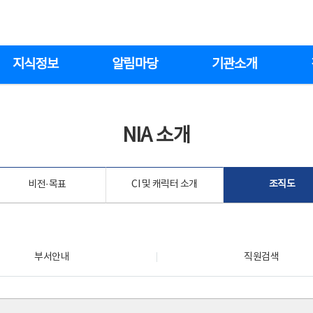
지식정보
알림마당
기관소개
NIA 소개
비전·목표
CI 및 캐릭터 소개
조직도
부서안내
직원검색