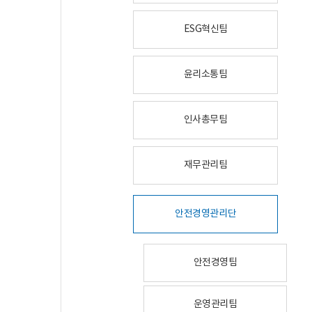
ESG혁신팀
윤리소통팀
인사총무팀
재무관리팀
안전경영관리단
안전경영팀
운영관리팀