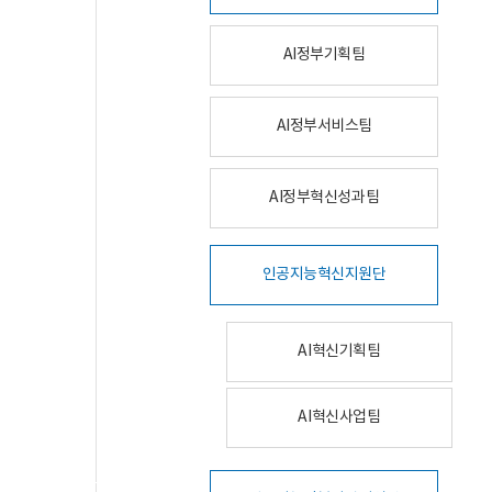
AI정부기획팀
AI정부서비스팀
AI정부혁신성과팀
인공지능혁신지원단
AI혁신기획팀
AI혁신사업팀