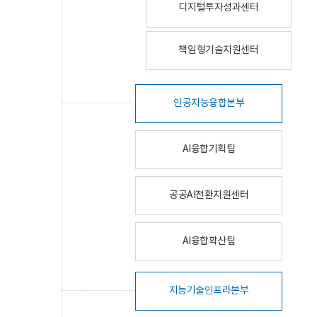
디지털투자성과센터
책임형기술지원센터
인공지능융합본부
AI융합기획팀
공공AI전환지원센터
AI융합확산팀
지능기술인프라본부