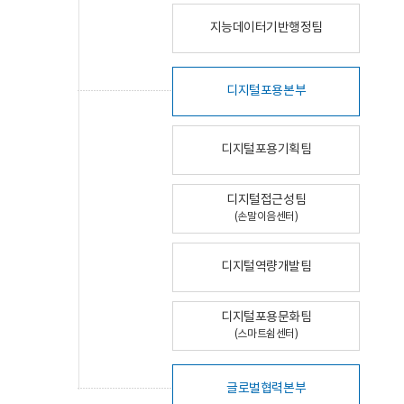
지능데이터기반행정팀
디지털포용본부
디지털포용기획팀
디지털접근성팀
(손말이음센터)
디지털역량개발팀
디지털포용문화팀
(스마트쉼센터)
글로벌협력본부