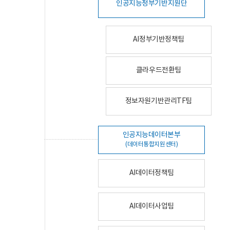
인공지능정부기반지원단
AI정부기반정책팀
클라우드전환팀
정보자원기반관리TF팀
인공지능데이터본부
(데이터통합지원센터)
AI데이터정책팀
AI데이터사업팀