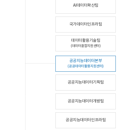
AI데이터확산팀
국가데이터인프라팀
데이터활용기술팀
(데이터결합지원센터)
공공지능데이터본부
(공공데이터활용지원센터)
공공지능데이터기획팀
공공지능데이터개방팀
공공지능데이터인프라팀