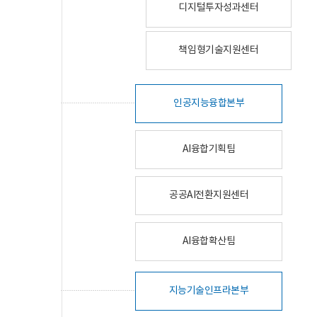
디지털투자성과센터
책임형기술지원센터
인공지능융합본부
AI융합기획팀
공공AI전환지원센터
AI융합확산팀
지능기술인프라본부