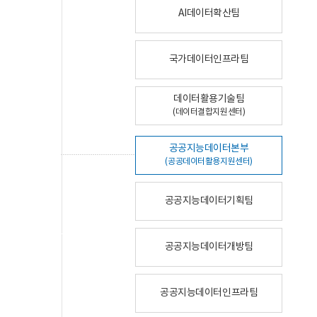
AI데이터확산팀
국가데이터인프라팀
데이터활용기술팀
(데이터결합지원센터)
공공지능데이터본부
(공공데이터활용지원센터)
공공지능데이터기획팀
공공지능데이터개방팀
공공지능데이터인프라팀