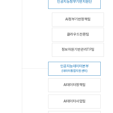
인공지능정부기반지원단
AI정부기반정책팀
클라우드전환팀
정보자원기반관리TF팀
인공지능데이터본부
(데이터통합지원센터)
AI데이터정책팀
AI데이터사업팀