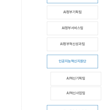
AI정부기획팀
AI정부서비스팀
AI정부혁신성과팀
인공지능혁신지원단
AI혁신기획팀
AI혁신사업팀