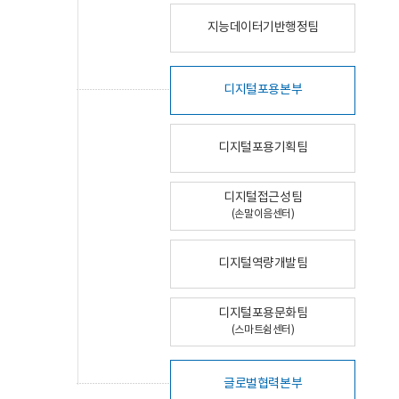
지능데이터기반행정팀
디지털포용본부
디지털포용기획팀
디지털접근성팀
(손말이음센터)
디지털역량개발팀
디지털포용문화팀
(스마트쉼센터)
글로벌협력본부