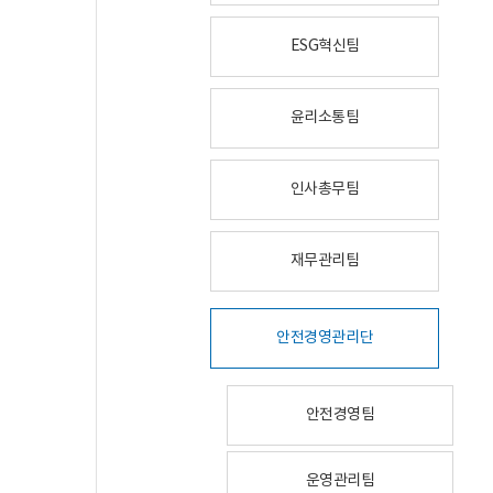
ESG혁신팀
윤리소통팀
인사총무팀
재무관리팀
안전경영관리단
안전경영팀
운영관리팀