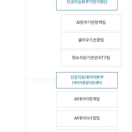
인공지능정부기반지원단
AI정부기반정책팀
클라우드전환팀
정보자원기반관리TF팀
인공지능데이터본부
(데이터통합지원센터)
AI데이터정책팀
AI데이터사업팀