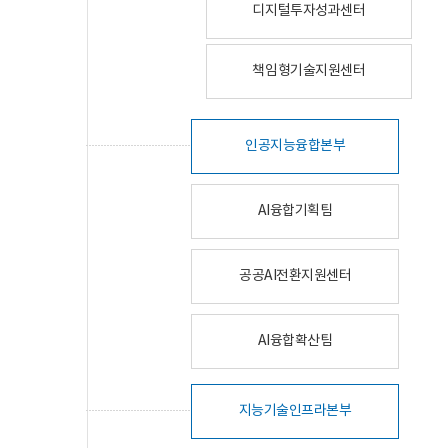
디지털투자성과센터
책임형기술지원센터
인공지능융합본부
AI융합기획팀
공공AI전환지원센터
AI융합확산팀
지능기술인프라본부