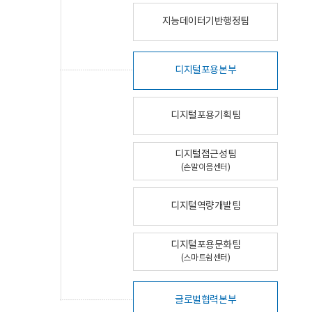
지능데이터기반행정팀
디지털포용본부
디지털포용기획팀
디지털접근성팀
(손말이음센터)
디지털역량개발팀
디지털포용문화팀
(스마트쉼센터)
글로벌협력본부