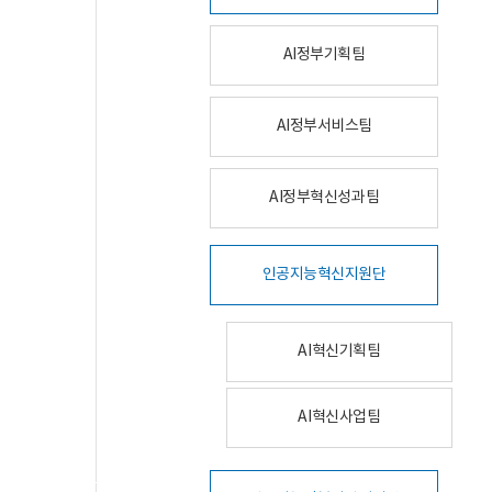
AI정부기획팀
AI정부서비스팀
AI정부혁신성과팀
인공지능혁신지원단
AI혁신기획팀
AI혁신사업팀