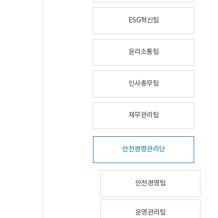
ESG혁신팀
윤리소통팀
인사총무팀
재무관리팀
안전경영관리단
안전경영팀
운영관리팀