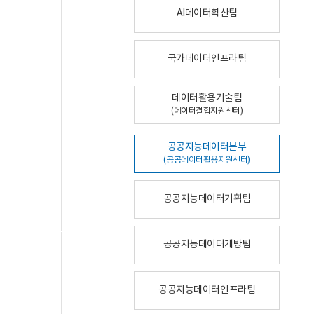
AI데이터확산팀
국가데이터인프라팀
데이터활용기술팀
(데이터결합지원센터)
공공지능데이터본부
(공공데이터활용지원센터)
공공지능데이터기획팀
공공지능데이터개방팀
공공지능데이터인프라팀