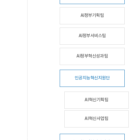
AI정부기획팀
AI정부서비스팀
AI정부혁신성과팀
인공지능혁신지원단
AI혁신기획팀
AI혁신사업팀