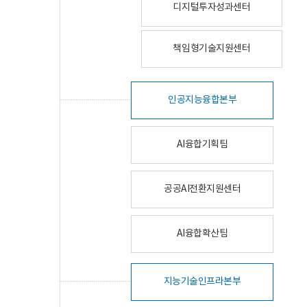
디지털투자성과센터
책임형기술지원센터
인공지능융합본부
AI융합기획팀
공공AI전환지원센터
AI융합확산팀
지능기술인프라본부