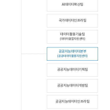
AI데이터확산팀
국가데이터인프라팀
데이터활용기술팀
(데이터결합지원센터)
공공지능데이터본부
(공공데이터활용지원센터)
공공지능데이터기획팀
공공지능데이터개방팀
공공지능데이터인프라팀