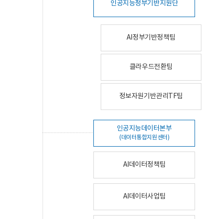
인공지능정부기반지원단
AI정부기반정책팀
클라우드전환팀
정보자원기반관리TF팀
인공지능데이터본부
(데이터통합지원센터)
AI데이터정책팀
AI데이터사업팀