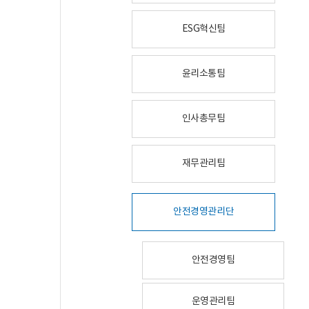
ESG혁신팀
윤리소통팀
인사총무팀
재무관리팀
안전경영관리단
안전경영팀
운영관리팀