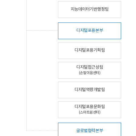
지능데이터기반행정팀
디지털포용본부
디지털포용기획팀
디지털접근성팀
(손말이음센터)
디지털역량개발팀
디지털포용문화팀
(스마트쉼센터)
글로벌협력본부