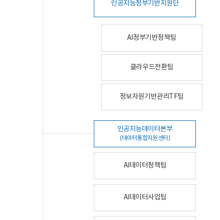
인공지능정부기반지원단
AI정부기반정책팀
클라우드전환팀
정보자원기반관리TF팀
인공지능데이터본부
(데이터통합지원센터)
AI데이터정책팀
AI데이터사업팀