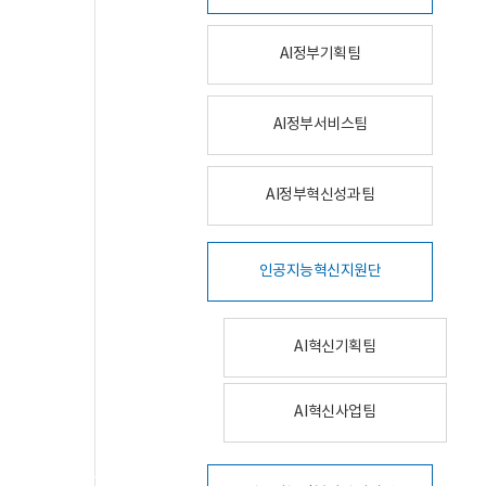
AI정부기획팀
AI정부서비스팀
AI정부혁신성과팀
인공지능혁신지원단
AI혁신기획팀
AI혁신사업팀