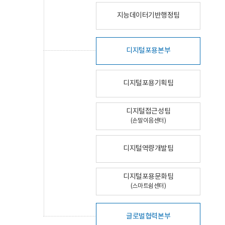
지능데이터기반행정팀
디지털포용본부
디지털포용기획팀
디지털접근성팀
(손말이음센터)
디지털역량개발팀
디지털포용문화팀
(스마트쉼센터)
글로벌협력본부