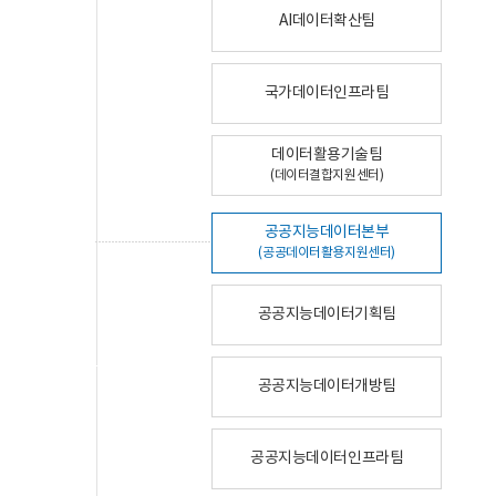
AI데이터확산팀
국가데이터인프라팀
데이터활용기술팀
(데이터결합지원센터)
공공지능데이터본부
(공공데이터활용지원센터)
공공지능데이터기획팀
공공지능데이터개방팀
공공지능데이터인프라팀