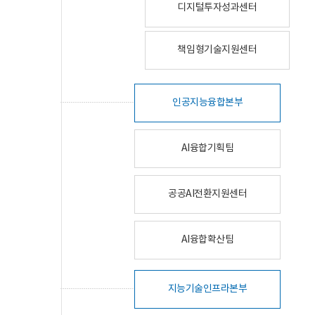
디지털투자성과센터
책임형기술지원센터
인공지능융합본부
AI융합기획팀
공공AI전환지원센터
AI융합확산팀
지능기술인프라본부