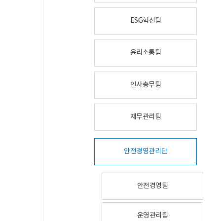
ESG혁신팀
윤리소통팀
인사총무팀
재무관리팀
안전경영관리단
안전경영팀
운영관리팀