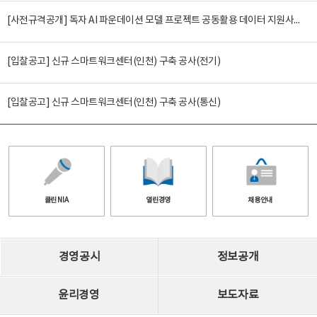
[사전규격공개] 독자 AI 파운데이션 모델 프로젝트 공동활용 데이터 지원사업(2차)
[입찰공고] 신규 스마트워크센터(인천) 구축 공사(전기)
[입찰공고] 신규 스마트워크센터(인천) 구축 공사(통신)
클린 NIA
열린경영
채용안내
경영공시
정보공개
윤리경영
보도자료