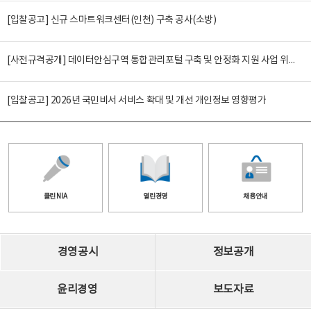
[입찰공고] 신규 스마트워크센터(인천) 구축 공사(소방)
[사전규격공개] 데이터안심구역 통합관리포털 구축 및 안정화 지원 사업 위탁감리
[입찰공고] 2026년 국민비서 서비스 확대 및 개선 개인정보 영향평가
클린 NIA
열린경영
채용안내
경영공시
정보공개
윤리경영
보도자료