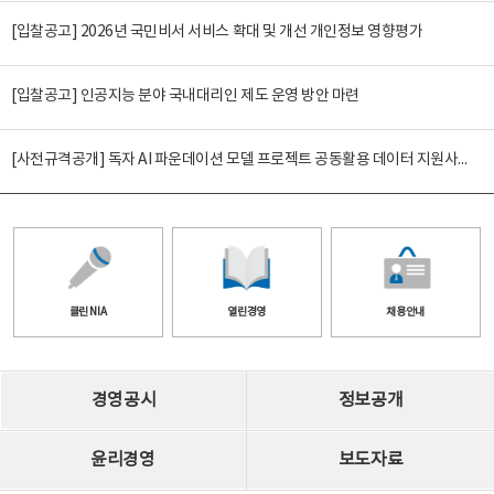
[입찰공고] 2026년 국민비서 서비스 확대 및 개선 개인정보 영향평가
[입찰공고] 인공지능 분야 국내대리인 제도 운영 방안 마련
[사전규격공개] 독자 AI 파운데이션 모델 프로젝트 공동활용 데이터 지원사업(2차)
클린 NIA
열린경영
채용안내
경영공시
정보공개
윤리경영
보도자료