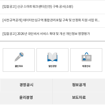
[입찰공고] 신규 스마트워크센터(인천) 구축 공사(소방)
[사전규격공개] 데이터안심구역 통합관리포털 구축 및 안정화 지원 사업 위탁감리
[입찰공고] 2026년 국민비서 서비스 확대 및 개선 개인정보 영향평가
클린 NIA
열린경영
채용안내
경영공시
정보공개
윤리경영
보도자료