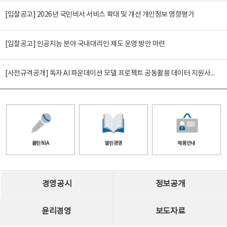
[입찰공고] 2026년 국민비서 서비스 확대 및 개선 개인정보 영향평가
[입찰공고] 인공지능 분야 국내대리인 제도 운영 방안 마련
[사전규격공개] 독자 AI 파운데이션 모델 프로젝트 공동활용 데이터 지원사업(2차)
클린 NIA
열린경영
채용안내
경영공시
정보공개
윤리경영
보도자료