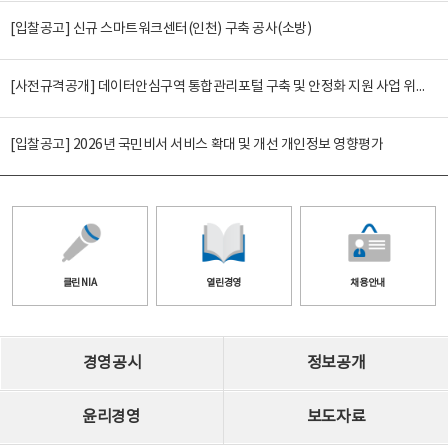
[입찰공고] 신규 스마트워크센터(인천) 구축 공사(소방)
[사전규격공개] 데이터안심구역 통합관리포털 구축 및 안정화 지원 사업 위탁감리
[입찰공고] 2026년 국민비서 서비스 확대 및 개선 개인정보 영향평가
클린 NIA
열린경영
채용안내
경영공시
정보공개
윤리경영
보도자료