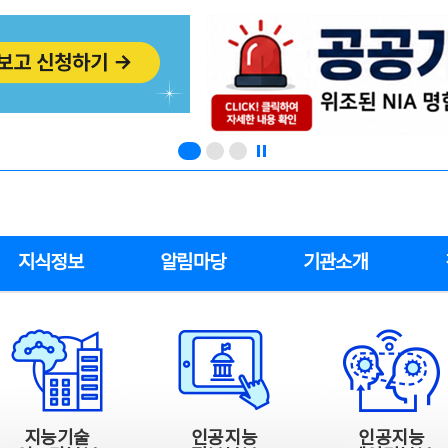
지식정보
알림마당
기관소개
지능기술
인공지능
인공지능