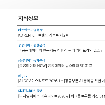
지식정보
네트워크 기술 동향
KOREN ICT 트렌드 리포트 제2호
공공데이터 동향분석
「공공데이터의 인공지능 친화적 관리 가이드라인 v1.1」
공공데이터 동향분석
[공공데이터 NOW] 공공데이터 뉴스레터 제131호
AI.gov
디지털서비스 동향