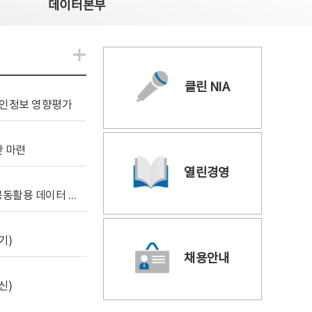
데이터본부
알림관련 더보기
클린 NIA
 개인정보 영향평가
안 마련
열린경영
[사전규격공개] 독자 AI 파운데이션 모델 프로젝트 공동활용 데이터 지원사업(2차)
기)
채용안내
신)