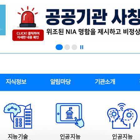
지식정보
알림마당
기관소개
지능기술
인공지능
인공지능