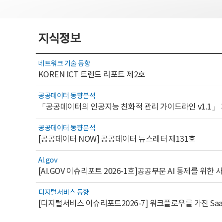
지식정보
네트워크 기술 동향
KOREN ICT 트렌드 리포트 제2호
공공데이터 동향분석
「공공데이터의 인공지능 친화적 관리 가이드라인 v1.1」
공공데이터 동향분석
[공공데이터 NOW] 공공데이터 뉴스레터 제131호
AI.gov
디지털서비스 동향