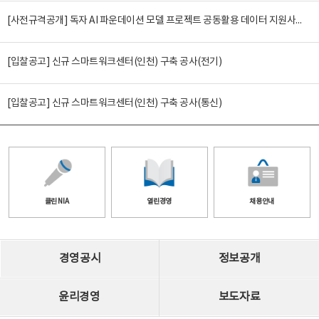
[사전규격공개] 독자 AI 파운데이션 모델 프로젝트 공동활용 데이터 지원사업(2차)
[입찰공고] 신규 스마트워크센터(인천) 구축 공사(전기)
[입찰공고] 신규 스마트워크센터(인천) 구축 공사(통신)
클린 NIA
열린경영
채용안내
경영공시
정보공개
윤리경영
보도자료