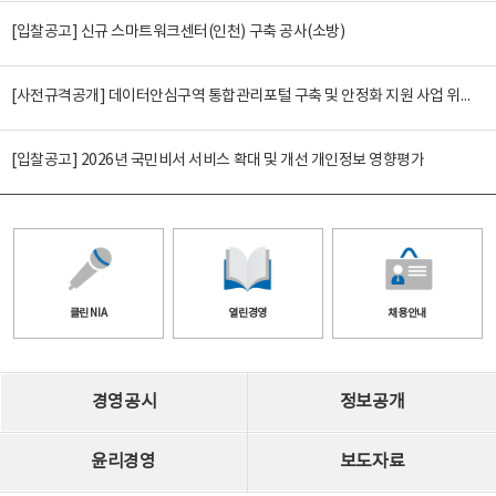
[입찰공고] 신규 스마트워크센터(인천) 구축 공사(소방)
[사전규격공개] 데이터안심구역 통합관리포털 구축 및 안정화 지원 사업 위탁감리
[입찰공고] 2026년 국민비서 서비스 확대 및 개선 개인정보 영향평가
클린 NIA
열린경영
채용안내
경영공시
정보공개
윤리경영
보도자료