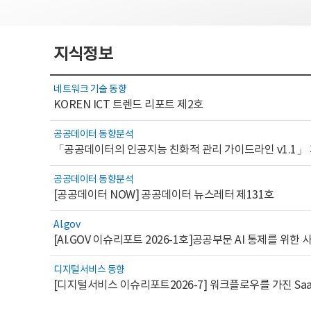
지식정보
네트워크 기술 동향
KOREN ICT 트렌드 리포트 제2호
공공데이터 동향분석
「공공데이터의 인공지능 친화적 관리 가이드라인 v1.1」
공공데이터 동향분석
[공공데이터 NOW] 공공데이터 뉴스레터 제131호
AI.gov
디지털서비스 동향