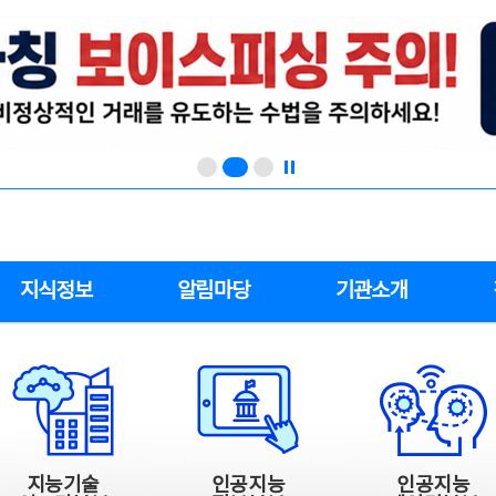
지식정보
알림마당
기관소개
지능기술
인공지능
인공지능