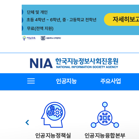
본
전
문
체
바
메
로
뉴
가
바
기
로
가
기
한국지능정보사회진흥원
전체메뉴보기
인공지능
주요사업
한국지능정보사회진흥원 주요사업
이전
인공지능정책실
인공지능융합본부