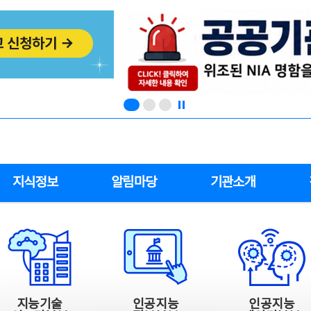
지식정보
알림마당
기관소개
지능기술
인공지능
인공지능