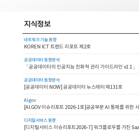
지식정보
네트워크 기술 동향
KOREN ICT 트렌드 리포트 제2호
공공데이터 동향분석
「공공데이터의 인공지능 친화적 관리 가이드라인 v1.1」
공공데이터 동향분석
[공공데이터 NOW] 공공데이터 뉴스레터 제131호
AI.gov
디지털서비스 동향