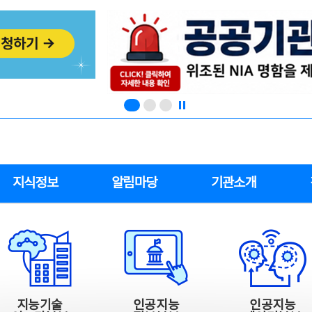
지식정보
알림마당
기관소개
지능기술
인공지능
인공지능