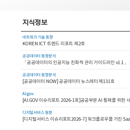
지식정보
네트워크 기술 동향
KOREN ICT 트렌드 리포트 제2호
공공데이터 동향분석
「공공데이터의 인공지능 친화적 관리 가이드라인 v1.1」
공공데이터 동향분석
[공공데이터 NOW] 공공데이터 뉴스레터 제131호
AI.gov
디지털서비스 동향