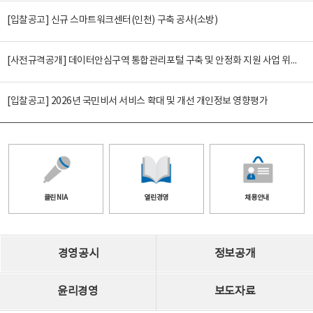
[입찰공고] 신규 스마트워크센터(인천) 구축 공사(소방)
[사전규격공개] 데이터안심구역 통합관리포털 구축 및 안정화 지원 사업 위탁감리
[입찰공고] 2026년 국민비서 서비스 확대 및 개선 개인정보 영향평가
클린 NIA
열린경영
채용안내
경영공시
정보공개
윤리경영
보도자료