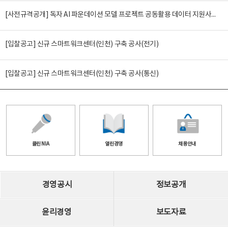
[사전규격공개] 독자 AI 파운데이션 모델 프로젝트 공동활용 데이터 지원사업(2차)
[입찰공고] 신규 스마트워크센터(인천) 구축 공사(전기)
[입찰공고] 신규 스마트워크센터(인천) 구축 공사(통신)
클린 NIA
열린경영
채용안내
경영공시
정보공개
윤리경영
보도자료