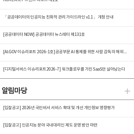
KOREN ICT 트렌드 리포트 제2호
「공공데이터의 인공지능 친화적 관리 가이드라인 v1.1」 개정 안내
[공공데이터 NOW] 공공데이터 뉴스레터 제131호
[AI.GOV 이슈리포트 2026-1호]공공부문 AI 통제를 위한 사람 감독의 해외 사례 분석 및 시사점
[디지털서비스 이슈리포트2026-7] 워크플로우를 가진 SaaS만 살아남는다
알림마당
알
[입찰공고] 2026년 국민비서 서비스 확대 및 개선 개인정보 영향평가
[입찰공고] 인공지능 분야 국내대리인 제도 운영 방안 마련