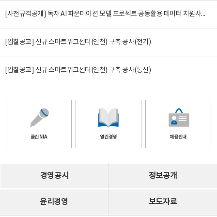
[사전규격공개] 독자 AI 파운데이션 모델 프로젝트 공동활용 데이터 지원사업(2차)
[입찰공고] 신규 스마트워크센터(인천) 구축 공사(전기)
[입찰공고] 신규 스마트워크센터(인천) 구축 공사(통신)
클린 NIA
열린경영
채용안내
경영공시
정보공개
윤리경영
보도자료