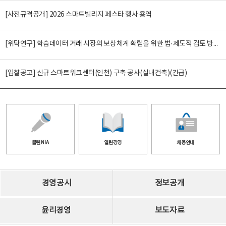
[사전규격공개] 2026 스마트빌리지 페스타 행사 용역
[위탁연구] 학습데이터 거래 시장의 보상체계 확립을 위한 법·제도적 검토 방안 연구
[입찰공고] 신규 스마트워크센터(인천) 구축 공사(실내건축)(긴급)
클린 NIA
열린경영
채용안내
경영공시
정보공개
윤리경영
보도자료