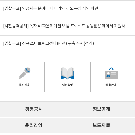
[입찰공고] 인공지능 분야 국내대리인 제도 운영 방안 마련
[사전규격공개] 독자 AI 파운데이션 모델 프로젝트 공동활용 데이터 지원사업(2차)
[입찰공고] 신규 스마트워크센터(인천) 구축 공사(전기)
클린 NIA
열린경영
채용안내
경영공시
정보공개
윤리경영
보도자료