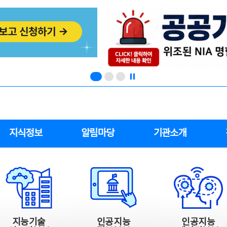
지식정보
알림마당
기관소개
지능기술
인공지능
인공지능