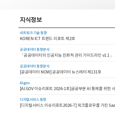
지식정보
네트워크 기술 동향
KOREN ICT 트렌드 리포트 제2호
공공데이터 동향분석
「공공데이터의 인공지능 친화적 관리 가이드라인 v1.1」
공공데이터 동향분석
[공공데이터 NOW] 공공데이터 뉴스레터 제131호
AI.gov
디지털서비스 동향