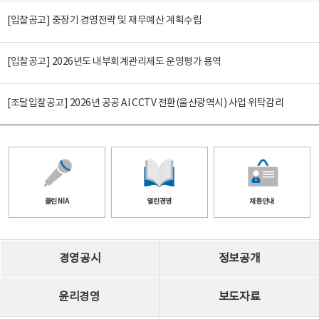
[입찰공고] 중장기 경영전략 및 재무예산 계획수립
[입찰공고] 2026년도 내부회계관리제도 운영평가 용역
[조달입찰공고] 2026년 공공 AI CCTV 전환(울산광역시) 사업 위탁감리
클린 NIA
열린경영
채용안내
경영공시
정보공개
윤리경영
보도자료