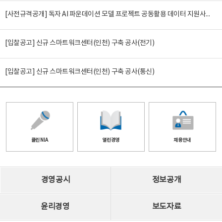
[사전규격공개] 독자 AI 파운데이션 모델 프로젝트 공동활용 데이터 지원사업(2차)
[입찰공고] 신규 스마트워크센터(인천) 구축 공사(전기)
[입찰공고] 신규 스마트워크센터(인천) 구축 공사(통신)
클린 NIA
열린경영
채용안내
경영공시
정보공개
윤리경영
보도자료