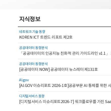
지식정보
네트워크 기술 동향
KOREN ICT 트렌드 리포트 제2호
공공데이터 동향분석
「공공데이터의 인공지능 친화적 관리 가이드라인 v1.1」
공공데이터 동향분석
[공공데이터 NOW] 공공데이터 뉴스레터 제131호
AI.gov
디지털서비스 동향