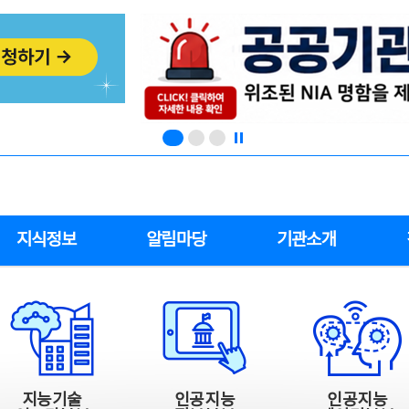
지식정보
알림마당
기관소개
지능기술
인공지능
인공지능