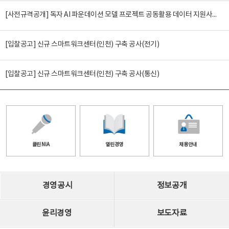
[사전규격공개] 독자 AI 파운데이션 모델 프로젝트 공동활용 데이터 지원사업(2차)
[입찰공고] 신규 스마트워크센터(인천) 구축 공사(전기)
[입찰공고] 신규 스마트워크센터(인천) 구축 공사(통신)
클린 NIA
열린경영
채용안내
경영공시
정보공개
윤리경영
보도자료