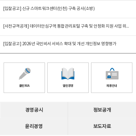
[입찰공고] 신규 스마트워크센터(인천) 구축 공사(소방)
[사전규격공개] 데이터안심구역 통합관리포털 구축 및 안정화 지원 사업 위탁감리
[입찰공고] 2026년 국민비서 서비스 확대 및 개선 개인정보 영향평가
클린 NIA
열린경영
채용안내
경영공시
정보공개
윤리경영
보도자료