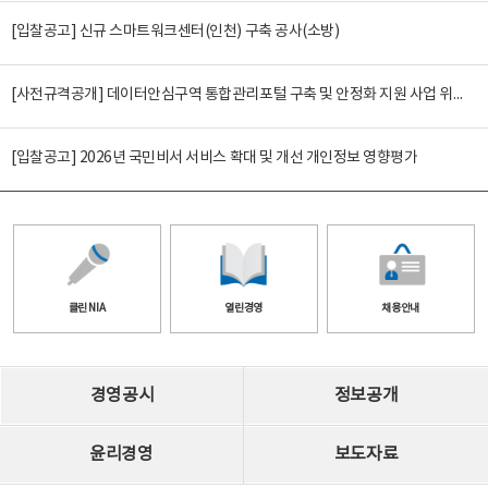
[입찰공고] 신규 스마트워크센터(인천) 구축 공사(소방)
[사전규격공개] 데이터안심구역 통합관리포털 구축 및 안정화 지원 사업 위탁감리
[입찰공고] 2026년 국민비서 서비스 확대 및 개선 개인정보 영향평가
클린 NIA
열린경영
채용안내
경영공시
정보공개
윤리경영
보도자료