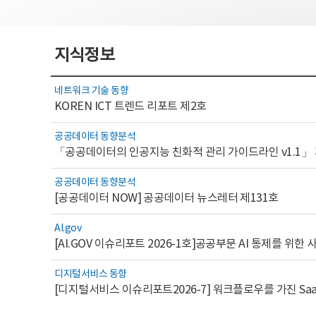
지식정보
네트워크 기술 동향
KOREN ICT 트렌드 리포트 제2호
공공데이터 동향분석
「공공데이터의 인공지능 친화적 관리 가이드라인 v1.1」
공공데이터 동향분석
[공공데이터 NOW] 공공데이터 뉴스레터 제131호
AI.gov
디지털서비스 동향