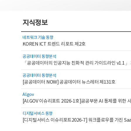
지식정보
네트워크 기술 동향
KOREN ICT 트렌드 리포트 제2호
공공데이터 동향분석
「공공데이터의 인공지능 친화적 관리 가이드라인 v1.1」
공공데이터 동향분석
[공공데이터 NOW] 공공데이터 뉴스레터 제131호
AI.gov
디지털서비스 동향