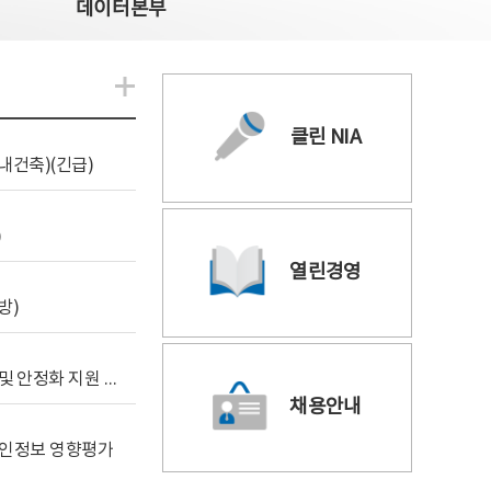
데이터본부
알림관련 더보기
클린 NIA
내건축)(긴급)
)
열린경영
방)
[사전규격공개] 데이터안심구역 통합관리포털 구축 및 안정화 지원 사업 위탁감리
채용안내
 개인정보 영향평가