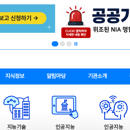
지식정보
알림마당
기관소개
지능기술
인공지능
인공지능