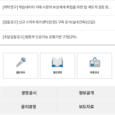
[위탁연구] 학습데이터 거래 시장의 보상체계 확립을 위한 법·제도적 검토 방안 연구
[입찰공고] 신규 스마트워크센터(인천) 구축 공사(실내건축)(긴급)
[조달입찰공고] 범정부 인공지능 공통기반 구현(2차)
클린 NIA
열린경영
채용안내
경영공시
정보공개
윤리경영
보도자료