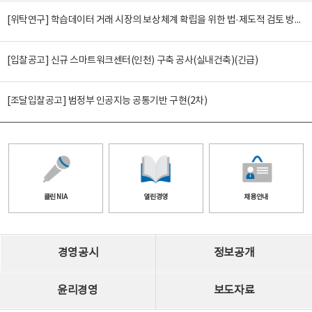
[위탁연구] 학습데이터 거래 시장의 보상체계 확립을 위한 법·제도적 검토 방안 연구
[입찰공고] 신규 스마트워크센터(인천) 구축 공사(실내건축)(긴급)
[조달입찰공고] 범정부 인공지능 공통기반 구현(2차)
클린 NIA
열린경영
채용안내
경영공시
정보공개
윤리경영
보도자료