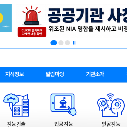
지식정보
알림마당
기관소개
지능기술
인공지능
인공지능