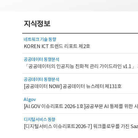
지식정보
네트워크 기술 동향
KOREN ICT 트렌드 리포트 제2호
공공데이터 동향분석
「공공데이터의 인공지능 친화적 관리 가이드라인 v1.1」
공공데이터 동향분석
[공공데이터 NOW] 공공데이터 뉴스레터 제131호
AI.gov
디지털서비스 동향