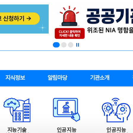
지식정보
알림마당
기관소개
지능기술
인공지능
인공지능