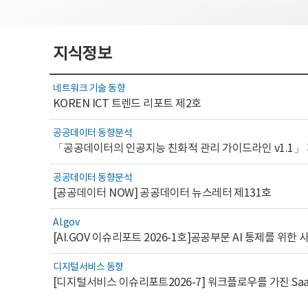
지식정보
네트워크 기술 동향
KOREN ICT 트렌드 리포트 제2호
공공데이터 동향분석
「공공데이터의 인공지능 친화적 관리 가이드라인 v1.1」
공공데이터 동향분석
[공공데이터 NOW] 공공데이터 뉴스레터 제131호
AI.gov
디지털서비스 동향