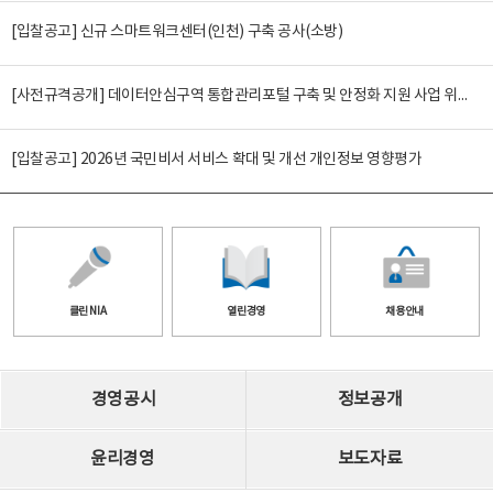
[입찰공고] 신규 스마트워크센터(인천) 구축 공사(소방)
[사전규격공개] 데이터안심구역 통합관리포털 구축 및 안정화 지원 사업 위탁감리
[입찰공고] 2026년 국민비서 서비스 확대 및 개선 개인정보 영향평가
클린 NIA
열린경영
채용안내
경영공시
정보공개
윤리경영
보도자료