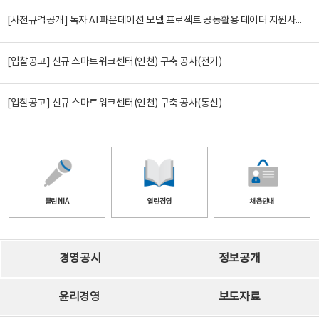
[사전규격공개] 독자 AI 파운데이션 모델 프로젝트 공동활용 데이터 지원사업(2차)
[입찰공고] 신규 스마트워크센터(인천) 구축 공사(전기)
[입찰공고] 신규 스마트워크센터(인천) 구축 공사(통신)
클린 NIA
열린경영
채용안내
경영공시
정보공개
윤리경영
보도자료