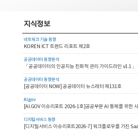
지식정보
네트워크 기술 동향
KOREN ICT 트렌드 리포트 제2호
공공데이터 동향분석
「공공데이터의 인공지능 친화적 관리 가이드라인 v1.1」
공공데이터 동향분석
[공공데이터 NOW] 공공데이터 뉴스레터 제131호
AI.gov
디지털서비스 동향