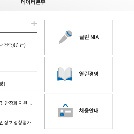
데이터본부
알림관련 더보기
클린 NIA
내건축)(긴급)
)
열린경영
방)
[사전규격공개] 데이터안심구역 통합관리포털 구축 및 안정화 지원 사업 위탁감리
채용안내
 개인정보 영향평가