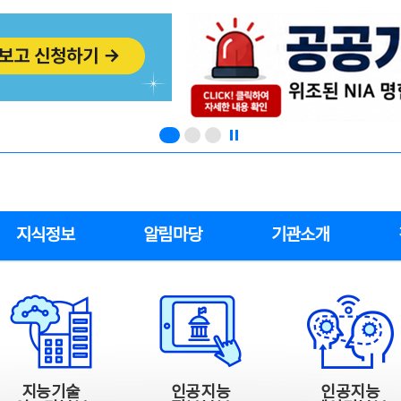
지식정보
알림마당
기관소개
지능기술
인공지능
인공지능