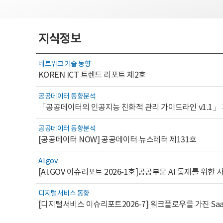
지식정보
네트워크 기술 동향
KOREN ICT 트렌드 리포트 제2호
공공데이터 동향분석
「공공데이터의 인공지능 친화적 관리 가이드라인 v1.1」
공공데이터 동향분석
[공공데이터 NOW] 공공데이터 뉴스레터 제131호
AI.gov
디지털서비스 동향