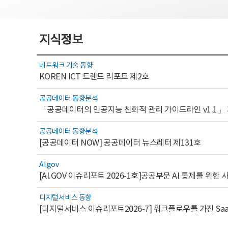
지식정보
네트워크 기술 동향
KOREN ICT 트렌드 리포트 제2호
공공데이터 동향분석
「공공데이터의 인공지능 친화적 관리 가이드라인 v1.1」
공공데이터 동향분석
[공공데이터 NOW] 공공데이터 뉴스레터 제131호
AI.gov
디지털서비스 동향