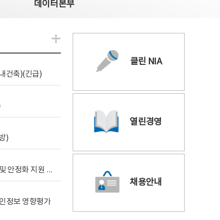
데이터본부
알림관련 더보기
클린 NIA
내건축)(긴급)
)
열린경영
방)
[사전규격공개] 데이터안심구역 통합관리포털 구축 및 안정화 지원 사업 위탁감리
채용안내
 개인정보 영향평가