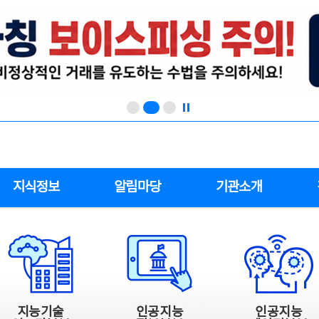
지식정보
알림마당
기관소개
지능기술
인공지능
인공지능