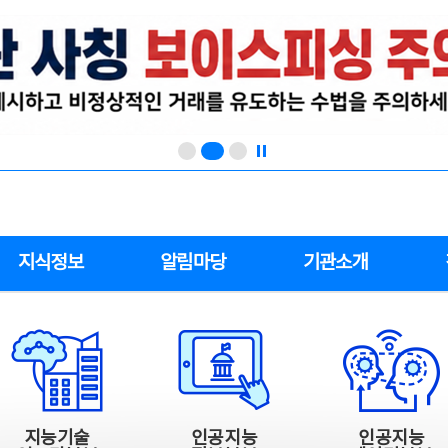
지식정보
알림마당
기관소개
지능기술
인공지능
인공지능