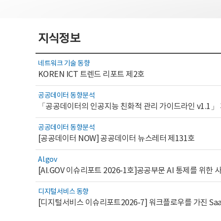
지식정보
네트워크 기술 동향
KOREN ICT 트렌드 리포트 제2호
공공데이터 동향분석
「공공데이터의 인공지능 친화적 관리 가이드라인 v1.1」
공공데이터 동향분석
[공공데이터 NOW] 공공데이터 뉴스레터 제131호
AI.gov
디지털서비스 동향